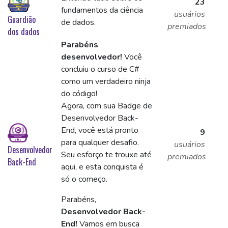
23
fundamentos da ciência
usuários
Guardião
de dados.
premiados
dos dados
Parabéns
desenvolvedor!
Você
concluiu o curso de C#
como um verdadeiro ninja
do código!
Agora, com sua Badge de
Desenvolvedor Back-
End, você está pronto
9
para qualquer desafio.
usuários
Desenvolvedor
Seu esforço te trouxe até
premiados
Back-End
aqui, e esta conquista é
só o começo.
Parabéns,
Desenvolvedor Back-
End!
Vamos em busca