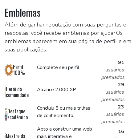
Emblemas
Além de ganhar reputação com suas perguntas e
respostas, você recebe emblemas por ajudar.
Os
emblemas aparecem em sua página de perfil e em
suas publicações.
91
Perfil
Complete seu perfil
usuários
100%
premiados
29
Herói da
Alcance 2.000 XP
usuários
comunidade
premiados
23
Concluiu 5 ou mais trilhas
Destaque
usuários
de conhecimento.
acadêmico
premiados
Apto a construir uma web
16
Mestre da
mais interativa e