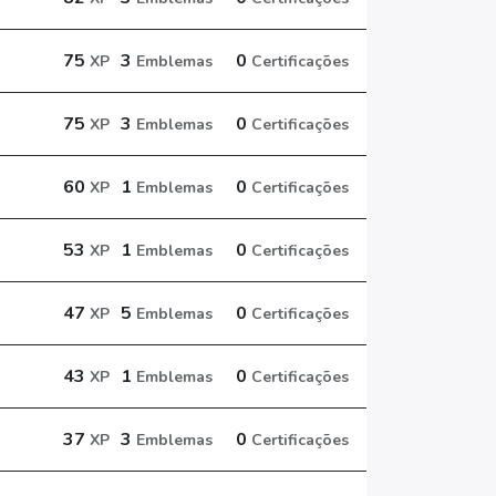
75
3
0
XP
Emblemas
Certificações
75
3
0
XP
Emblemas
Certificações
60
1
0
XP
Emblemas
Certificações
53
1
0
XP
Emblemas
Certificações
47
5
0
XP
Emblemas
Certificações
43
1
0
XP
Emblemas
Certificações
37
3
0
XP
Emblemas
Certificações