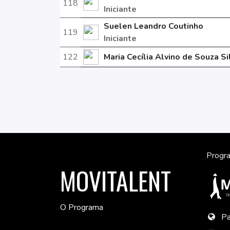
118
Iniciante
Suelen Leandro Coutinho
119
Iniciante
122
Maria Cecília Alvino de Souza Si
Progra
MOVITALENT
O Programa
Pa