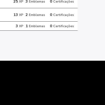
25
3
0
XP
Emblemas
Certificações
13
2
0
XP
Emblemas
Certificações
3
1
0
XP
Emblemas
Certificações