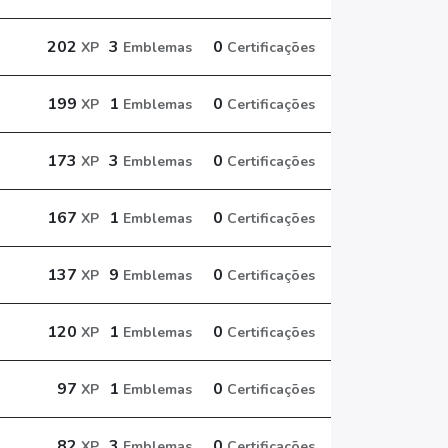
202
3
0
XP
Emblemas
Certificações
199
1
0
XP
Emblemas
Certificações
173
3
0
XP
Emblemas
Certificações
167
1
0
XP
Emblemas
Certificações
137
9
0
XP
Emblemas
Certificações
120
1
0
XP
Emblemas
Certificações
97
1
0
XP
Emblemas
Certificações
82
3
0
XP
Emblemas
Certificações