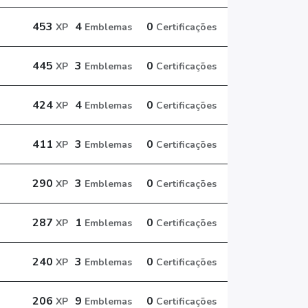
453
4
0
XP
Emblemas
Certificações
445
3
0
XP
Emblemas
Certificações
424
4
0
XP
Emblemas
Certificações
411
3
0
XP
Emblemas
Certificações
290
3
0
XP
Emblemas
Certificações
287
1
0
XP
Emblemas
Certificações
240
3
0
XP
Emblemas
Certificações
206
9
0
XP
Emblemas
Certificações