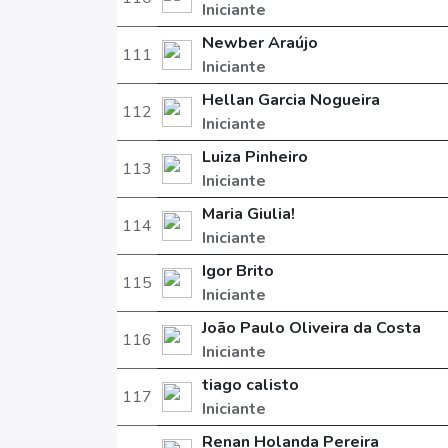
Iniciante
Newber Araújo
111
Iniciante
Hellan Garcia Nogueira
112
Iniciante
Luiza Pinheiro
113
Iniciante
Maria Giulia!
114
Iniciante
Igor Brito
115
Iniciante
João Paulo Oliveira da Costa
116
Iniciante
tiago calisto
117
Iniciante
Renan Holanda Pereira