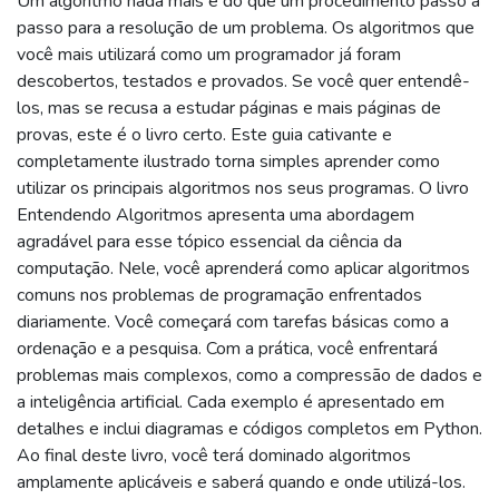
Um algoritmo nada mais é do que um procedimento passo a
passo para a resolução de um problema. Os algoritmos que
você mais utilizará como um programador já foram
descobertos, testados e provados. Se você quer entendê-
los, mas se recusa a estudar páginas e mais páginas de
provas, este é o livro certo. Este guia cativante e
completamente ilustrado torna simples aprender como
utilizar os principais algoritmos nos seus programas. O livro
Entendendo Algoritmos apresenta uma abordagem
agradável para esse tópico essencial da ciência da
computação. Nele, você aprenderá como aplicar algoritmos
comuns nos problemas de programação enfrentados
diariamente. Você começará com tarefas básicas como a
ordenação e a pesquisa. Com a prática, você enfrentará
problemas mais complexos, como a compressão de dados e
a inteligência artificial. Cada exemplo é apresentado em
detalhes e inclui diagramas e códigos completos em Python.
Ao final deste livro, você terá dominado algoritmos
amplamente aplicáveis e saberá quando e onde utilizá-los.