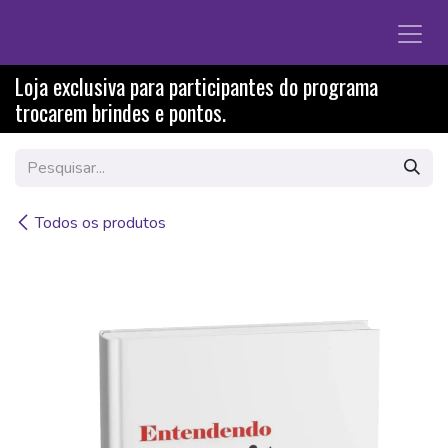
Pular para o conteúdo
Loja exclusiva para participantes do programa
trocarem brindes e pontos.
Todos os produtos