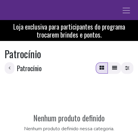
Pular para o conteúdo
Loja exclusiva para participantes do programa
trocarem brindes e pontos.
Patrocínio
Patrocínio
Nenhum produto definido
Nenhum produto definido nessa categoria.